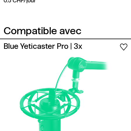
0.5 CHF/jour
Compatible avec
Blue Yeticaster Pro
| 3x