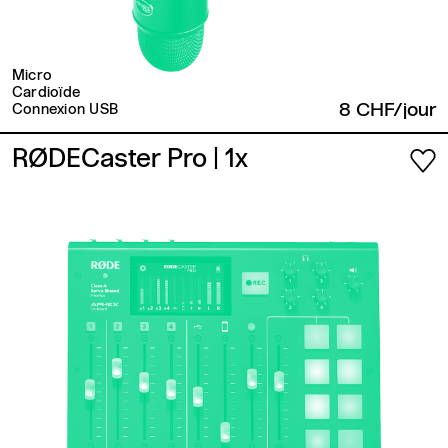
Micro
Cardioïde
8 CHF/jour
Connexion USB
RØDECaster Pro
| 1x