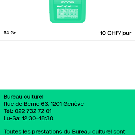
10 CHF/jour
64 Go
Retour en haut de page
Bureau culturel
Rue de Berne 63, 1201 Genève
Tél.:
022 732 72 01
Lu-Sa: 12:30–18:30
Toutes les prestations du Bureau culturel sont