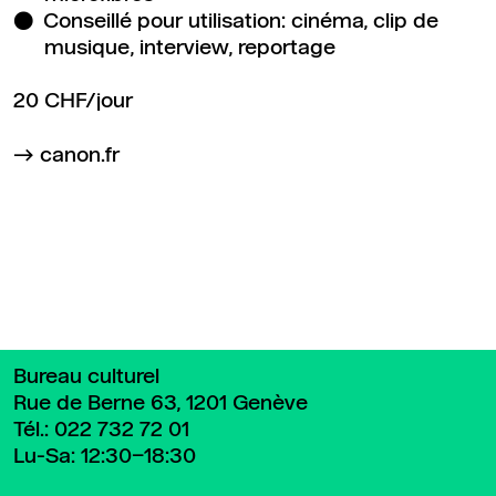
Conseillé pour utilisation: cinéma, clip de
musique, interview, reportage
20 CHF/jour
canon.fr
Retour en haut de page
Bureau culturel
Rue de Berne 63, 1201 Genève
Tél.:
022 732 72 01
Lu-Sa: 12:30–18:30