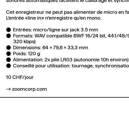
sonores automatiques facilitent le calibrage et synch
Cet enregistreur ne peut pas alimenter de micro en 
L'entrée «line in» n'enregistre qu'en mono.
Entrées: micro/ligne sur jack 3.5 mm
Formats: WAV compatible BWF 16/24 bit, 44.1/48/
320 kbps)
Dimensions: 64 x 79,8 x 33,3 mm
Poids: 120 g
Alimentation: 2x pile LR03 (autonomie 10h environ)
Conseillé pour utilisation: tournage, synchronisati
10 CHF/jour
zoomcorp.com