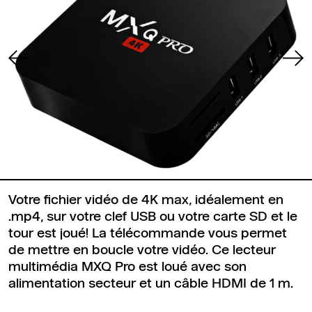
Votre fichier vidéo de 4K max, idéalement en
.mp4, sur votre clef USB ou votre carte SD et le
tour est joué! La télécommande vous permet
de mettre en boucle votre vidéo. Ce lecteur
multimédia MXQ Pro est loué avec son
alimentation secteur et un câble HDMI de 1 m.