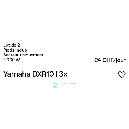
Lot de 2
Pieds inclus
Secteur uniquement
24 CHF/jour
2'000 W
Yamaha DXR10
| 3x