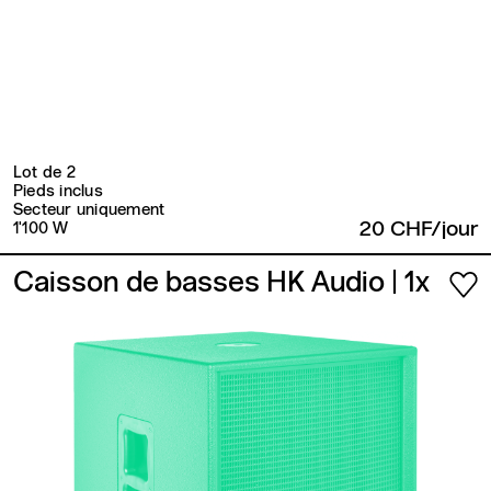
Lot de 2
Pieds inclus
Secteur uniquement
20 CHF/jour
1'100 W
Caisson de basses HK Audio
| 1x