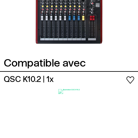
Compatible avec
QSC K10.2
| 1x