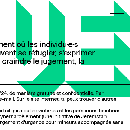
nt où les individu·e·s
vent se réfugier, s'exprimer
 craindre le jugement, la
4h/24, de manière gratuite et confidentielle. Par
mail. Sur le site Internet, tu peux trouver d’autres
.
ortail qui aide les victimes et les personnes touchées
cyberharcèlement (Une initiative de Jeremstar).
ergement d'urgence pour mineurs accompagnés sans