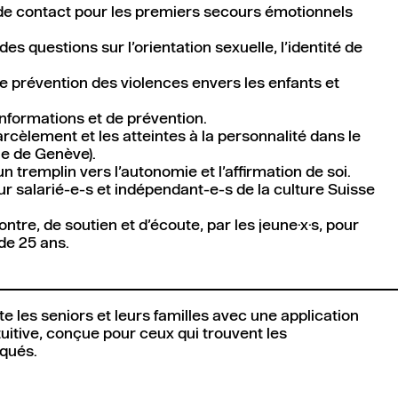
 de contact pour les premiers secours émotionnels
 des questions sur l’orientation sexuelle, l’identité de
de prévention des violences envers les enfants et
'informations et de prévention.
rcèlement et les atteintes à la personnalité dans le
lle de Genève).
un tremplin vers l’autonomie et l’affirmation de soi.
our salarié-e-s et indépendant-e-s de la culture Suisse
ntre, de soutien et d’écoute, par les jeune·x·s, pour
 de 25 ans.
 les seniors et leurs familles avec une application
tuitive, conçue pour ceux qui trouvent les
qués.