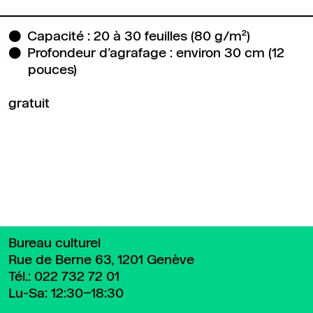
Capacité : 20 à 30 feuilles (80 g/m²)
Profondeur d’agrafage : environ 30 cm (12
pouces)
gratuit
Retour en haut de page
Bureau culturel
Rue de Berne 63, 1201 Genève
Tél.:
022 732 72 01
Lu-Sa: 12:30–18:30