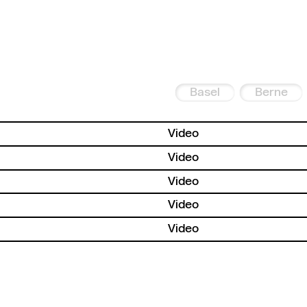
Basel
Berne
Video
Video
Video
Video
Video