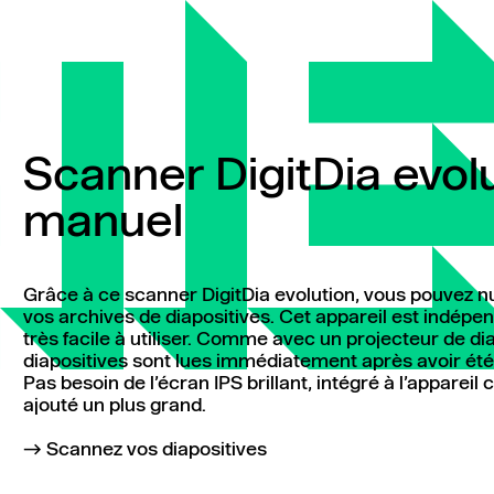
Scanner DigitDia evolu
manuel
Grâce à ce scanner DigitDia evolution, vous pouvez 
vos archives de diapositives. Cet appareil est indépe
très facile à utiliser. Comme avec un projecteur de diap
diapositives sont lues immédiatement après avoir été 
Pas besoin de l’écran IPS brillant, intégré à l’appareil 
ajouté un plus grand.
Scannez vos diapositives