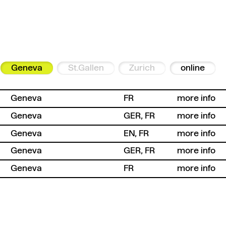
Geneva
St.Gallen
Zurich
online
Geneva
FR
more info
Geneva
GER, FR
more info
Geneva
EN, FR
more info
Geneva
GER, FR
more info
Geneva
FR
more info