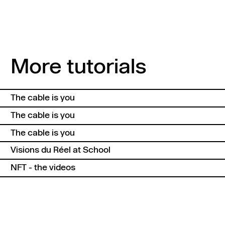
More tutorials
The cable is you
The cable is you
The cable is you
Visions du Réel at School
NFT - the videos
Back to top