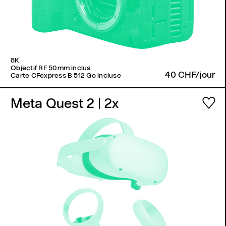
8K
Objectif RF 50mm inclus
40 CHF/jour
Carte CFexpress B 512 Go incluse
Meta Quest 2
| 2x