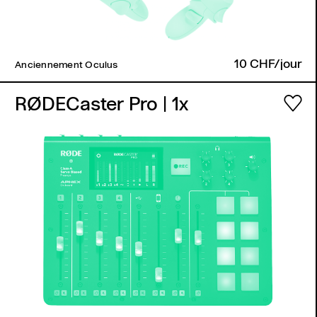
10 CHF/jour
Anciennement Oculus
RØDECaster Pro
| 1x