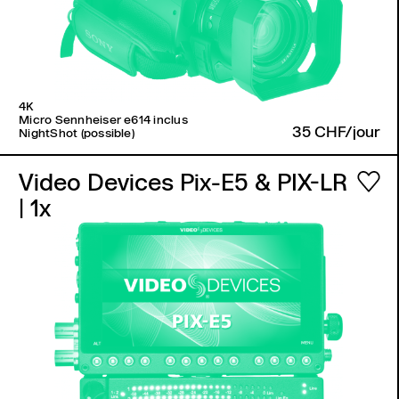
4K
Micro Sennheiser e614 inclus
35 CHF/jour
NightShot (possible)
Video Devices Pix-E5 & PIX-LR
| 1x