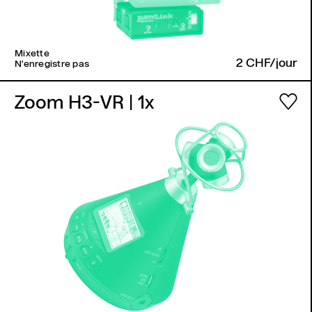
Mixette
2 CHF/jour
N'enregistre pas
Zoom H3-VR
| 1x