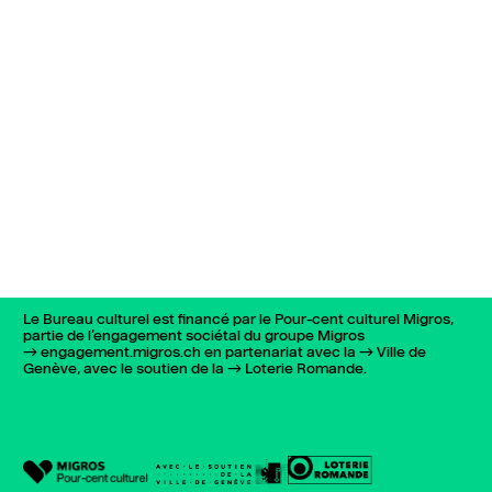
Le Bureau culturel est financé par le Pour-cent culturel Migros,
partie de l’engagement sociétal du groupe Migros
engagement.migros.ch
en partenariat avec la
Ville de
Genève
, avec le soutien de la
Loterie Romande
.
022 732 72 01