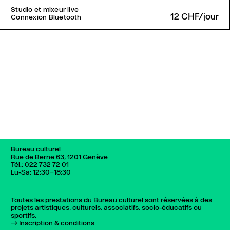
Studio et mixeur live
12 CHF/jour
Connexion Bluetooth
Retour en haut de page
Bureau culturel
Rue de Berne 63, 1201 Genève
Tél.:
022 732 72 01
Lu-Sa: 12:30–18:30
Toutes les prestations du Bureau culturel sont réservées à des
projets artistiques, culturels, associatifs, socio-éducatifs ou
sportifs.
Inscription & conditions