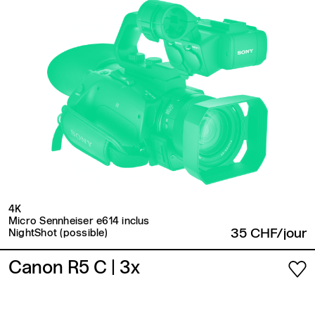
4K
Micro Sennheiser e614 inclus
35 CHF/jour
NightShot (possible)
Canon R5 C
| 3x