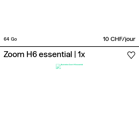
10 CHF/jour
64 Go
Zoom H6 essential
| 1x