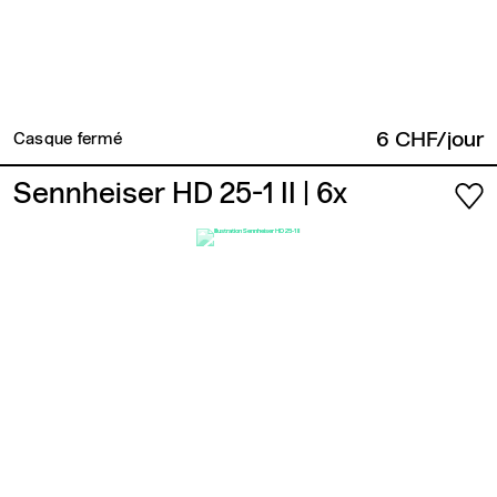
6 CHF/jour
Casque fermé
Sennheiser HD 25-1 II
| 6x