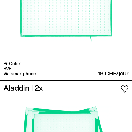
Bi-Color
RVB
18 CHF/jour
Via smartphone
Aladdin
| 2x