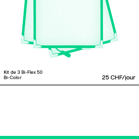
Kit de 3 Bi-Flex 50
25 CHF/jour
Bi-Color
Retour en haut de page