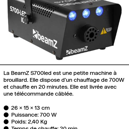
La BeamZ S700led est une petite machine à
brouillard. Elle dispose d'un chauffage de 700W
et chauffe en 20 minutes. Elle est livrée avec
une télécommande câblée.
26 x 15 x 13 cm
Puissance: 700 W
Poids: 2,40 Kg
Temps de chauffe: 20 min