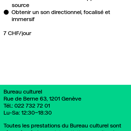
source
Obtenir un son directionnel, focalisé et
immersif
7 CHF/jour
Retour en haut de page
Bureau culturel
Rue de Berne 63, 1201 Genève
Tél.:
022 732 72 01
Lu-Sa: 12:30–18:30
Toutes les prestations du Bureau culturel sont