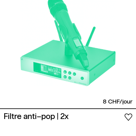
8 CHF/jour
Filtre anti–pop
| 2x