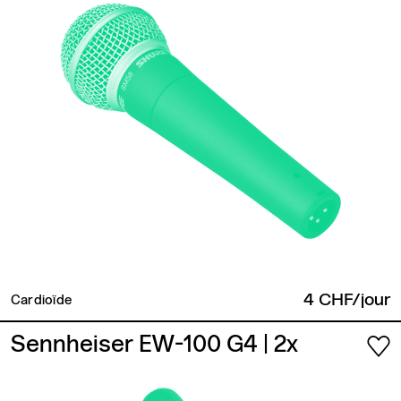
4 CHF/jour
Cardioïde
Sennheiser EW-100 G4
| 2x