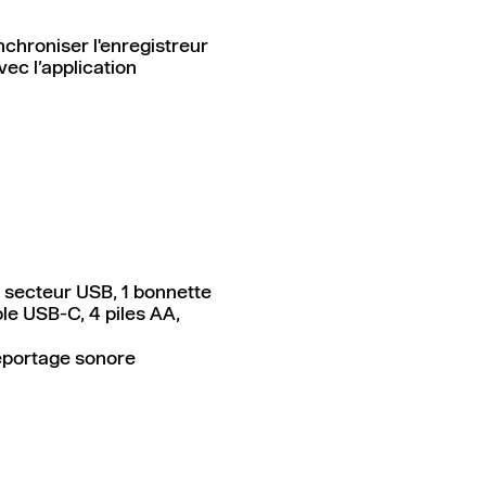
chroniser l'enregistreur
avec l’application
 secteur USB, 1 bonnette
ble USB-C, 4 piles AA,
 reportage sonore