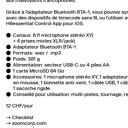
aux malvoyants francophones.
Grâce à l'adaptateur Bluetooth BTA-1, vous pouvez syn
avec des dispositifs de timecode sans fil, ou l'utiliser 
H6essential Control App pour iOS.
Canaux: 6 (1 microphone stéréo XY)
+ 4 prises mixtes XLR/jack)
Adaptateur Bluetooth BTA-1
Formats: .wav / .mp3
Poids: 381 g
Alimentation: secteur USB-C ou 4 piles AA
1 carte MicroSD 64 Go
Accessoires: 1 microphone stéréo XY, 1 adaptateur
en mousse, 1 bonnette anti-vent, 1 câble USB, 1 câ
1 sacoche rigide
Conseillé pour utilisation: multi-pistes, tournage,
12 CHF/jour
Checklist
zoomcorp.com